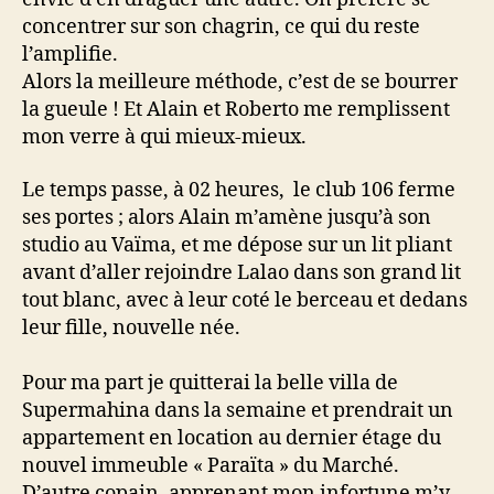
concentrer sur son chagrin, ce qui du reste
l’amplifie.
Alors la meilleure méthode, c’est de se bourrer
la gueule ! Et Alain et Roberto me remplissent
mon verre à qui mieux-mieux.
Le temps passe, à 02 heures, le club 106 ferme
ses portes ; alors Alain m’amène jusqu’à son
studio au Vaïma, et me dépose sur un lit pliant
avant d’aller rejoindre Lalao dans son grand lit
tout blanc, avec à leur coté le berceau et dedans
leur fille, nouvelle née.
Pour ma part je quitterai la belle villa de
Supermahina dans la semaine et prendrait un
appartement en location au dernier étage du
nouvel immeuble « Paraïta » du Marché.
D’autre copain, apprenant mon infortune m’y