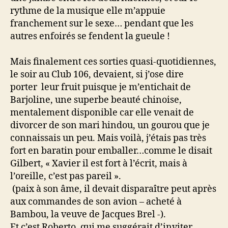
rythme de la musique elle m’appuie
franchement sur le sexe… pendant que les
autres enfoirés se fendent la gueule !
Mais finalement ces sorties quasi-quotidiennes,
le soir au Club 106, devaient, si j’ose dire
porter leur fruit puisque je m’entichait de
Barjoline, une superbe beauté chinoise,
mentalement disponible car elle venait de
divorcer de son mari hindou, un gourou que je
connaissais un peu. Mais voilà, j’étais pas très
fort en baratin pour emballer…comme le disait
Gilbert, « Xavier il est fort à l’écrit, mais à
l’oreille, c’est pas pareil ».
(paix à son âme, il devait disparaître peut après
aux commandes de son avion – acheté à
Bambou, la veuve de Jacques Brel -).
Et c’est Roberto, qui me suggérait d’inviter