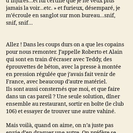
d’injures…et lui certifie que je ne veux plus
jamais la voir…etc. » et furieux, désemparé, je
m’écroule en sanglot sur mon bureau…snif,
snif, snif…
Allez ! Dans les coups durs on a que les copains
pour nous remonter. J’appelle Roberto et Alain
qui sont en train d’écraser avec Teddy, des
éprouvettes de béton, avec la presse à montée
en pression régulée que j’avais fait venir de
France, avec beaucoup d’autre matériel.
Ils sont aussi consternés que moi, et que faire
dans un cas pareil ? Une seule solution, dîner
ensemble au restaurant, sortir en boîte (le club
106) et essayer de trouver une autre vahiné.
Mais voilà, quand on aime, on n’a juste pas
envie d’en draguer une autre. On préfère se