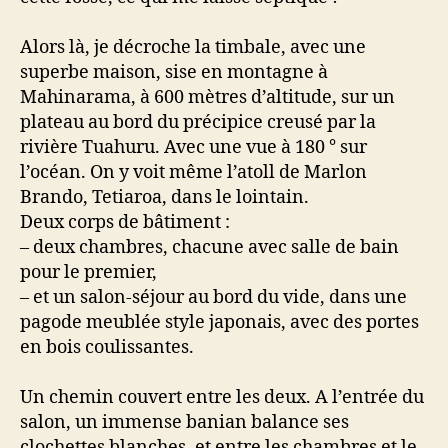
Alors là, je décroche la timbale, avec une
superbe maison, sise en montagne à
Mahinarama, à 600 mètres d’altitude, sur un
plateau au bord du précipice creusé par la
rivière Tuahuru. Avec une vue à 180 ° sur
l’océan. On y voit même l’atoll de Marlon
Brando, Tetiaroa, dans le lointain.
Deux corps de bâtiment :
– deux chambres, chacune avec salle de bain
pour le premier,
– et un salon-séjour au bord du vide, dans une
pagode meublée style japonais, avec des portes
en bois coulissantes.
Un chemin couvert entre les deux. A l’entrée du
salon, un immense banian balance ses
clochettes blanches, et entre les chambres et le