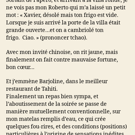
Sortant de l’apéro, et arrivant à la villa ronde, je
ne vois pas mon Roberto qui m’a laissé un petit
mot : « Xavier, désolé mais ton frigo est vide.
Lorsque je suis arrivé la porte de la villa était
grande ouverte…et on a cambriolé ton
frigo. Ciao. » (prononcer tchao).
Avec mon invité chinoise, on rit jaune, mais
finalement on fait contre mauvaise fortune,
bon cœur…
Et j’emmène Barjoline, dans le meilleur
restaurant de Tahiti.
Finalement un repas bien sympa, et
l’aboutissement de la soirée se passe de
manière mutuellement conventionnelle, sur
mon matelas remplis d’eau, ce qui crée
quelques fou-rires, et des conditions (positions)
particulières à l’origine de sensations inédites…