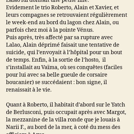
Lalao lui donnait une petite fille.
Evidement le trio Roberto, Alain et Xavier, et
leurs compagnes se retrouvaient régulièrement
le week-end au bord du lagon chez Alain, ou
parfois chez moi à la pointe Vénus.
Puis après, très affecté par sa rupture avec
Lalao, Alain déprimé faisait une tentative de
suicide, qui l’envoyait à l’hôpital pour un bout
de temps. Enfin, à la sortie de l’hosto, il
s’installait au Vaïma, où ses conquêtes (faciles
pour lui avec sa belle gueule de corsaire
boucanier) se succédaient : bon signe, il
renaissait à le vie.
Quant à Roberto, il habitait d’abord sur le Yatch
de Berlusconi, puis occupait après avec Margot,
la mezzanine de la villa ronde que je louais à
Narii F., au bord de la mer, à coté du mess des