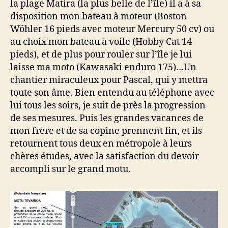
la plage Matira (la plus belle de l’île) il a à sa
disposition mon bateau à moteur (Boston
Wöhler 16 pieds avec moteur Mercury 50 cv) ou
au choix mon bateau à voile (Hobby Cat 14
pieds), et de plus pour rouler sur l’île je lui
laisse ma moto (Kawasaki enduro 175)…Un
chantier miraculeux pour Pascal, qui y mettra
toute son âme. Bien entendu au téléphone avec
lui tous les soirs, je suit de près la progression
de ses mesures. Puis les grandes vacances de
mon frère et de sa copine prennent fin, et ils
retournent tous deux en métropole à leurs
chères études, avec la satisfaction du devoir
accompli sur le grand motu.