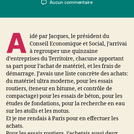
sur
Aucun commentaire
l’article
l’article
1973
Labotech
A
idé par Jacques, le président du
Conseil Economique et Social, j’arrivai
à regrouper une quinzaine
d’entreprises du Territoire, chacune apportant
sa part pour l’achat de matériel, et les frais de
démarrage. J’avais une liste concrète des achats:
du matériel ultra moderne, pour les essais
routiers, (teneur en bitume, et contrôle de
compactage) pour les essais de béton, pour les
études de fondations, pour la recherche en eau
sur les atolls et les motus.
Et je me rendais à Paris pour en effectuer les
achats.
Pour les essais routiers, j’achetais aussi deux