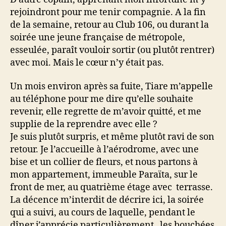
rejoindront pour me tenir compagnie. A la fin
de la semaine, retour au Club 106, ou durant la
soirée une jeune française de métropole,
esseulée, paraît vouloir sortir (ou plutôt rentrer)
avec moi. Mais le cœur n’y était pas.
Un mois environ après sa fuite, Tiare m’appelle
au téléphone pour me dire qu’elle souhaite
revenir, elle regrette de m’avoir quitté, et me
supplie de la reprendre avec elle ?
Je suis plutôt surpris, et même plutôt ravi de son
retour. Je l’accueille à l’aérodrome, avec une
bise et un collier de fleurs, et nous partons à
mon appartement, immeuble Paraïta, sur le
front de mer, au quatrième étage avec terrasse.
La décence m’interdit de décrire ici, la soirée
qui a suivi, au cours de laquelle, pendant le
dîner j’apprécie particulièrement les bouchées