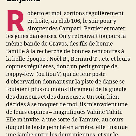
R
oberto et moi, sortions régulièrement
en boîte, au club 106, le soir pour y
siropter des Campari- Perrier et mater
les jolies danseuses. On y retrouvait toujours la
même bande de Gravos, des fils de bonne
famille à la recherche de bonnes rencontres à
la belle époque : Noël B., Bernard T. ..etc et leurs
copines régulières, donc un petit groupe de
happy-few (ou fiou ?) qui de leur poste
d’observation donnant sur la piste de danse se
foutaient plus ou moins librement de la gueule
des danseurs et des danseuses. Un soir, bien
décidés à se moquer de moi, ils m’envoient une
de leurs copines – magnifiques Vahine Tahiti.
Elle m’invite, à une sorte de Tamure, au cours
duquel le buste penché en arrière, elle insinue
une jambe entre les deux miennes, et sur le