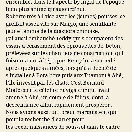
ensemble, dans le Papeete by night de l’époque
bien plus animé qu’aujourd’hui.
Roberto très à l’aise avec les (jeunes) pousses, se
greffait assez vite sur Margo, une sémillante
jeune femme de la diaspora chinoise.
J’ai aussi embauché Teddy qui s’occupaient des
essais d’écrasement des éprouvettes de béton,
prélevées sur les chantiers de construction, qui
foisonnaient à l’époque. Rèmy lui a succédé
après quelques années, lorsqu’il a décidé de
s’installer à Bora bora puis aux Tuamotu à Ahé,
l’île investit par les chats. C’est Bernard
Moitessier le célèbre navigateur qui avait
amené à Ahé, un couple de félins, dont la
descendance allait rapidement prospérer .
Nous avions aussi un foreur marquisien, qui
pour la recherche d’eau et pour
les reconnaissances de sous-sol dans le cadre